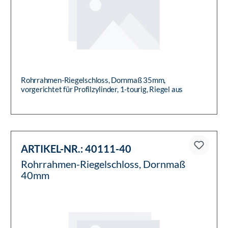
Rohrrahmen-Riegelschloss, Dornmaß 35mm,
vorgerichtet für Profilzylinder, 1-tourig, Riegel aus
Zinkdruckguss, Riegelauss...
ARTIKEL-NR.:
40111-40
Rohrrahmen-Riegelschloss, Dornmaß
40mm