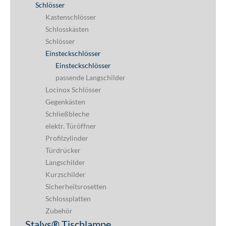
Schlösser
Kastenschlösser
Schlosskästen
Schlösser
Einsteckschlösser
Einsteckschlösser
passende Langschilder
Locinox Schlösser
Gegenkästen
Schließbleche
elektr. Türöffner
Profilzylinder
Türdrücker
Langschilder
Kurzschilder
Sicherheitsrosetten
Schlossplatten
Zubehör
Stalys® Tischlampe