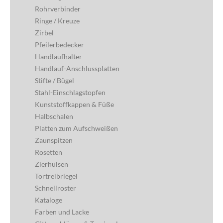
Rohrverbinder
Ringe / Kreuze
Zirbel
Pfeilerbedecker
Handlaufhalter
Handlauf-Anschlussplatten
Stifte / Bügel
Stahl-Einschlagstopfen
Kunststoffkappen & Füße
Halbschalen
Platten zum Aufschweißen
Zaunspitzen
Rosetten
Zierhülsen
Tortreibriegel
Schnellroster
Kataloge
Farben und Lacke