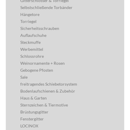
Gitterschlösser & Torriegel
Selbstschließende Torbänder
Hängetore
Torriegel
Sicherheitsschrauben
Auflaufschuhe
Steckmuffe
Werbemittel
Schlossrohre
Weinornamente + Rosen
Gebogene Pfosten
Sale
freitragendes Schiebetorsystem
Bodenlaufschienen & Zubehör
Haus & Garten
Sternzeichen & Tiermotive
Brüstungsgitter
Fenstergitter
LOCINOX