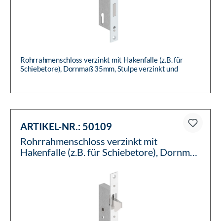
Rohrrahmenschloss verzinkt mit Hakenfalle (z.B. für
Schiebetore), Dornmaß 35mm, Stulpe verzinkt und
silberfarbig lackier...
ARTIKEL-NR.:
50109
Rohrrahmenschloss verzinkt mit
Hakenfalle (z.B. für Schiebetore), Dornmaß
35mm