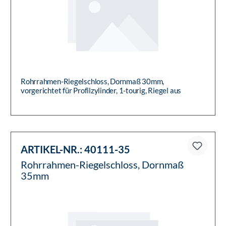
Rohrrahmen-Riegelschloss, Dornmaß 30mm,
vorgerichtet für Profilzylinder, 1-tourig, Riegel aus
Zinkdruckguss, Riegelauss...
ARTIKEL-NR.:
40111-35
Rohrrahmen-Riegelschloss, Dornmaß
35mm