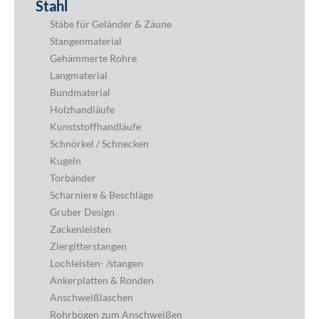
Stahl
Stäbe für Geländer & Zäune
Stangenmaterial
Gehämmerte Rohre
Langmaterial
Bundmaterial
Holzhandläufe
Kunststoffhandläufe
Schnörkel / Schnecken
Kugeln
Torbänder
Scharniere & Beschläge
Gruber Design
Zackenleisten
Ziergitterstangen
Lochleisten- /stangen
Ankerplatten & Ronden
Anschweißlaschen
Rohrbögen zum Anschweißen