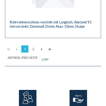
Rohrrahmenschloss verzinkt mit Langloch, Abstand 92
mm verzinkt, Dornmaß 35mm, Nuss 10mm, Stulpe
Edelstahl geschliffen P...
1
2
ARTIKEL PRO SEITE