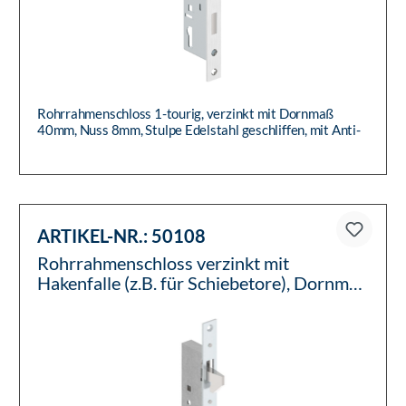
Rohrrahmenschloss 1-tourig, verzinkt mit Dornmaß
40mm, Nuss 8mm, Stulpe Edelstahl geschliffen, mit Anti-
Panikfunktion E...
ARTIKEL-NR.:
50108
Rohrrahmenschloss verzinkt mit
Hakenfalle (z.B. für Schiebetore), Dornmaß
35mm