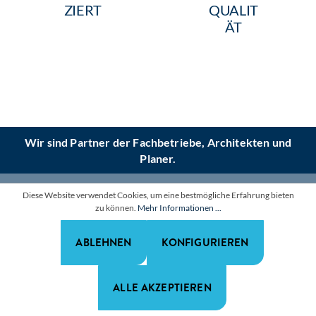
ZIERT
QUALIT
ÄT
Wir sind Partner der Fachbetriebe, Architekten und
Planer.
Informationen
Diese Website verwendet Cookies, um eine bestmögliche Erfahrung bieten
zu können.
Mehr Informationen ...
Unternehmen
ABLEHNEN
KONFIGURIEREN
Newsletter abonnieren
ALLE AKZEPTIEREN
Realisiert mit Shopware