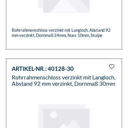
Rohrrahmenschloss verzinkt mit Langloch, Abstand 92
mm verzinkt, Dornmaß 24mm, Nuss 10mm, Stulpe
Edelstahl geschliffen P...
ARTIKEL-NR.:
40128-30
Rohrrahmenschloss verzinkt mit Langloch,
Abstand 92 mm verzinkt, Dornmaß 30mm