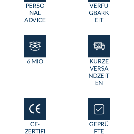
PERSO
VERFÜ
NAL
GBARK
ADVICE
EIT
6 MIO
KURZE
VERSA
NDZEIT
EN
CE-
GEPRÜ
ZERTIFI
FTE