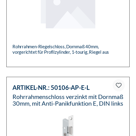
Rohrrahmen-Riegelschloss, Dornmaß 40mm,
vorgerichtet für Profilzylinder, 1-tourig, Riegel aus
Zinkdruckguss, Riegelauss...
ARTIKEL-NR.:
50106-AP-E-L
Rohrrahmenschloss verzinkt mit Dornmaß
30mm, mit Anti-Panikfunktion E, DIN links