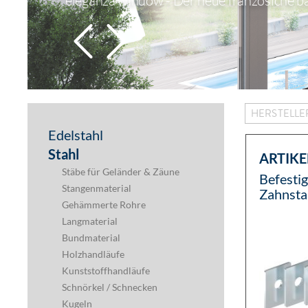
eleganza window - Der neue französiche b
HERSTELL
Edelstahl
Stahl
ARTIKE
Stäbe für Geländer & Zäune
Befesti
Stangenmaterial
Zahnsta
Gehämmerte Rohre
selbsts
Langmaterial
6 Stück,
Bundmaterial
Holzhandläufe
Kunststoffhandläufe
Schnörkel / Schnecken
Kugeln