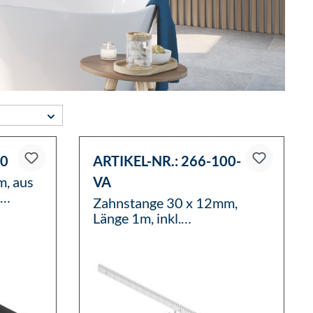
00
ARTIKEL-NR.:
266-100-
, aus
VA
Zahnstange 30 x 12mm,
ohne
Länge 1m, inkl.
Befestigungsmaterial, V2A