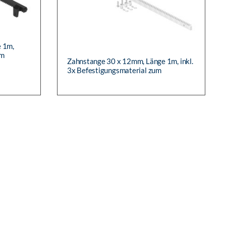
 1m,
um
Zahnstange 30 x 12mm, Länge 1m, inkl.
m Nylon
3x Befestigungsmaterial zum
Anschweißen oder Anschrauben, V2A