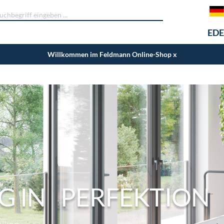
EDE
Willkommen im Feldmann Online-Shop
x
 IN PERFEKTION