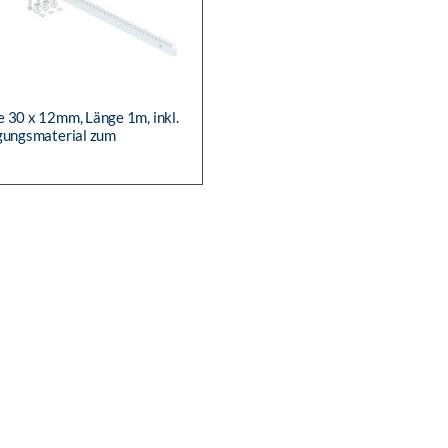
 30 x 12mm, Länge 1m, inkl.
gungsmaterial zum
n, verzinkt