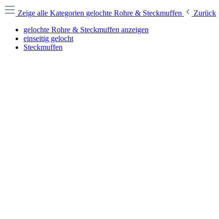
Zeige alle Kategorien
gelochte Rohre & Steckmuffen
Zurück
gelochte Rohre & Steckmuffen anzeigen
einseitig gelocht
Steckmuffen