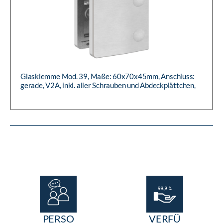
Glasklemme Mod. 39, Maße: 60x70x45mm, Anschluss:
gerade, V2A, inkl. aller Schrauben und Abdeckplättchen,
mit AbZ
PERSO
VERFÜ