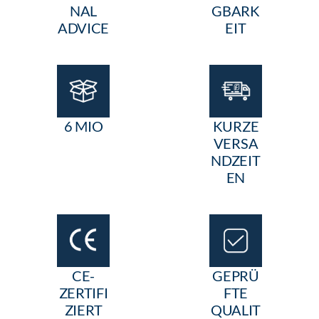
NAL
GBARK
ADVICE
EIT
6 MIO
KURZE
VERSA
NDZEIT
EN
CE-
GEPRÜ
ZERTIFI
FTE
ZIERT
QUALIT