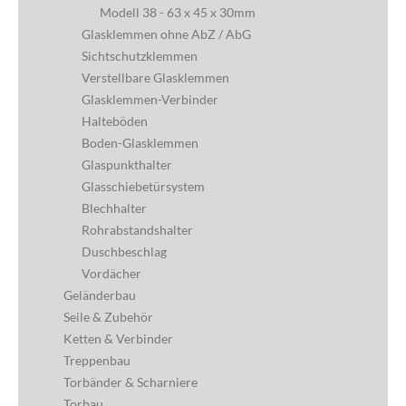
Modell 38 - 63 x 45 x 30mm
Glasklemmen ohne AbZ / AbG
Sichtschutzklemmen
Verstellbare Glasklemmen
Glasklemmen-Verbinder
Halteböden
Boden-Glasklemmen
Glaspunkthalter
Glasschiebetürsystem
Blechhalter
Rohrabstandshalter
Duschbeschlag
Vordächer
Geländerbau
Seile & Zubehör
Ketten & Verbinder
Treppenbau
Torbänder & Scharniere
Torbau