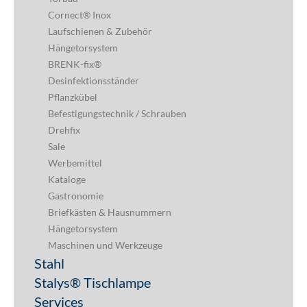
Cornect® Inox
Laufschienen & Zubehör
Hängetorsystem
BRENK-fix®
Desinfektionsständer
Pflanzkübel
Befestigungstechnik / Schrauben
Drehfix
Sale
Werbemittel
Kataloge
Gastronomie
Briefkästen & Hausnummern
Hängetorsystem
Maschinen und Werkzeuge
Stahl
Stalys® Tischlampe
Services