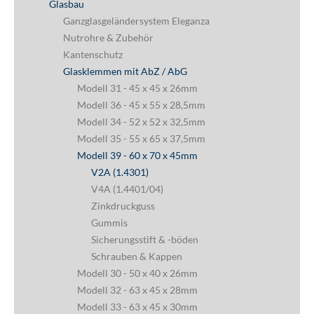
Glasbau
Ganzglasgeländersystem Eleganza
Nutrohre & Zubehör
Kantenschutz
Glasklemmen mit AbZ / AbG
Modell 31 - 45 x 45 x 26mm
Modell 36 - 45 x 55 x 28,5mm
Modell 34 - 52 x 52 x 32,5mm
Modell 35 - 55 x 65 x 37,5mm
Modell 39 - 60 x 70 x 45mm
V2A (1.4301)
V4A (1.4401/04)
Zinkdruckguss
Gummis
Sicherungsstift & -böden
Schrauben & Kappen
Modell 30 - 50 x 40 x 26mm
Modell 32 - 63 x 45 x 28mm
Modell 33 - 63 x 45 x 30mm