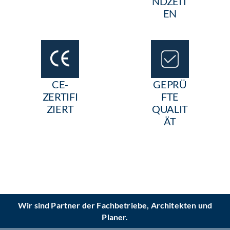
NDZEIT
EN
CE-
GEPRÜ
ZERTIFI
FTE
ZIERT
QUALIT
ÄT
Wir sind Partner der Fachbetriebe, Architekten und
Planer.