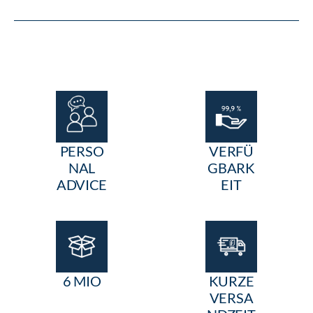
PERSO
VERFÜ
NAL
GBARK
ADVICE
EIT
6 MIO
KURZE
VERSA