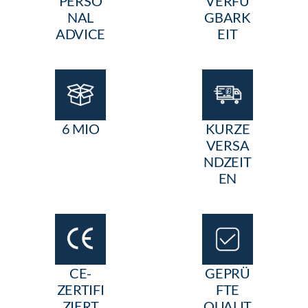
PERSO
VERFÜ
NAL
GBARK
ADVICE
EIT
6 MIO
KURZE
VERSA
NDZEIT
EN
CE-
GEPRÜ
ZERTIFI
FTE
ZIERT
QUALIT