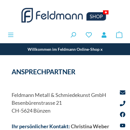
Willkommen im Feldmann Online-Shop
x
ANSPRECHPARTNER
Feldmann Metall & Schmiedekunst GmbH
Besenbürenstrasse 21
CH-5624 Bünzen
Ihr persönlicher Kontakt:
Christina Weber