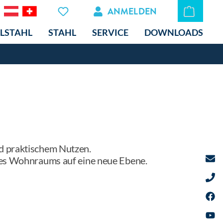
ANMELDEN
LSTAHL
STAHL
SERVICE
DOWNLOADS
nd praktischem Nutzen.
hres Wohnraums auf eine neue Ebene.