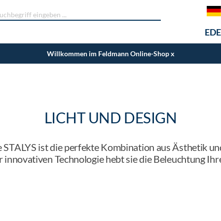
EDE
Willkommen im Feldmann Online-Shop
x
LICHT UND DESIGN
 STALYS ist die perfekte Kombination aus Ästhetik u
er innovativen Technologie hebt sie die Beleuchtung I