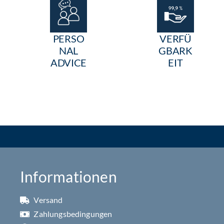
PERSO
VERFÜ
NAL
GBARK
ADVICE
EIT
Informationen
Versand
Zahlungsbedingungen