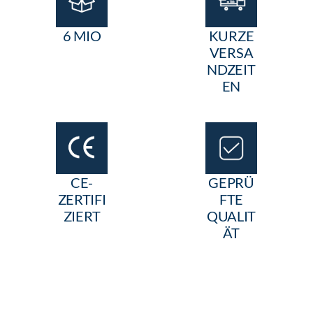
6 MIO
KURZE
VERSA
NDZEIT
EN
CE-
GEPRÜ
ZERTIFI
FTE
ZIERT
QUALIT
ÄT