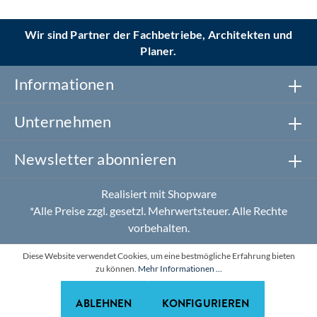
Wir sind Partner der Fachbetriebe, Architekten und
Planer.
Informationen
Unternehmen
Newsletter abonnieren
Realisiert mit Shopware
*Alle Preise zzgl. gesetzl. Mehrwertsteuer. Alle Rechte
vorbehalten.
Diese Website verwendet Cookies, um eine bestmögliche Erfahrung bieten
zu können.
Mehr Informationen ...
ABLEHNEN
KONFIGURIEREN