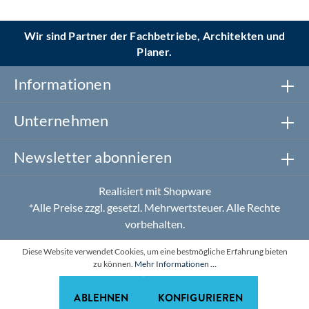
Wir sind Partner der Fachbetriebe, Architekten und
Planer.
Informationen
Unternehmen
Newsletter abonnieren
Realisiert mit Shopware
*Alle Preise zzgl. gesetzl. Mehrwertsteuer. Alle Rechte
vorbehalten.
Diese Website verwendet Cookies, um eine bestmögliche Erfahrung bieten
zu können.
Mehr Informationen ...
ABLEHNEN
KONFIGURIEREN