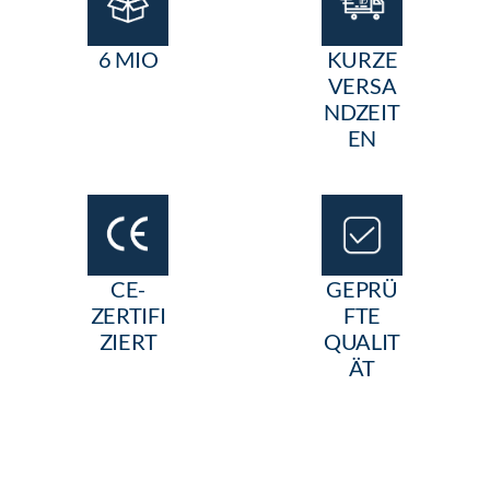
6 MIO
KURZE
VERSA
NDZEIT
EN
CE-
GEPRÜ
ZERTIFI
FTE
ZIERT
QUALIT
ÄT