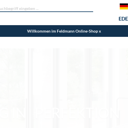
EDE
Willkommen im Feldmann Online-Shop
x
 IN PERFEKTION