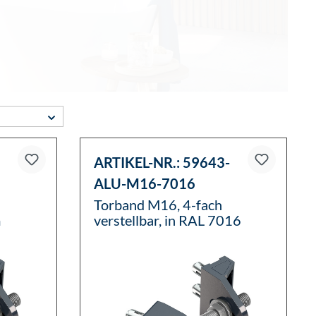
ARTIKEL-NR.:
59643-
ALU-M16-7016
Torband M16, 4-fach
m
verstellbar, in RAL 7016