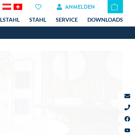
ANMELDEN
LSTAHL
STAHL
SERVICE
DOWNLOADS