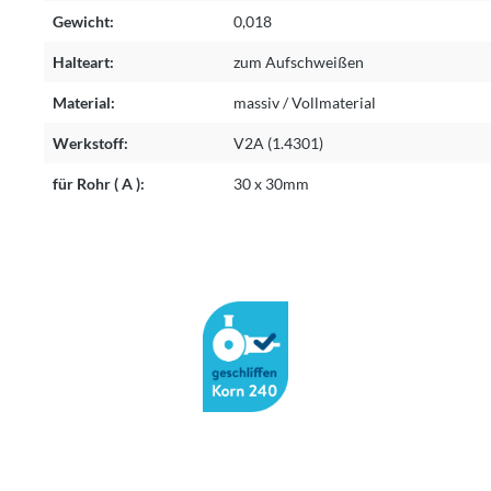
Gewicht:
0,018
Halteart:
zum Aufschweißen
Material:
massiv / Vollmaterial
Werkstoff:
V2A (1.4301)
für Rohr ( A ):
30 x 30mm