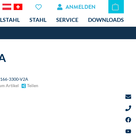
ANMELDEN
LSTAHL
STAHL
SERVICE
DOWNLOADS
2A
166-3300-V2A
um Artikel
Teilen