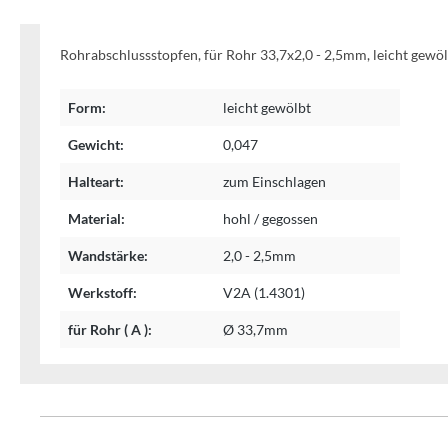
Rohrabschlussstopfen, für Rohr 33,7x2,0 - 2,5mm, leicht gewöl
Form:
leicht gewölbt
Gewicht:
0,047
Halteart:
zum Einschlagen
Material:
hohl / gegossen
Wandstärke:
2,0 - 2,5mm
Werkstoff:
V2A (1.4301)
für Rohr ( A ):
Ø 33,7mm