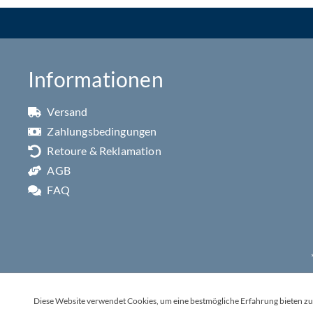
Informationen
Versand
Zahlungsbedingungen
Retoure & Reklamation
AGB
FAQ
Diese Website verwendet Cookies, um eine bestmögliche Erfahrung bieten z