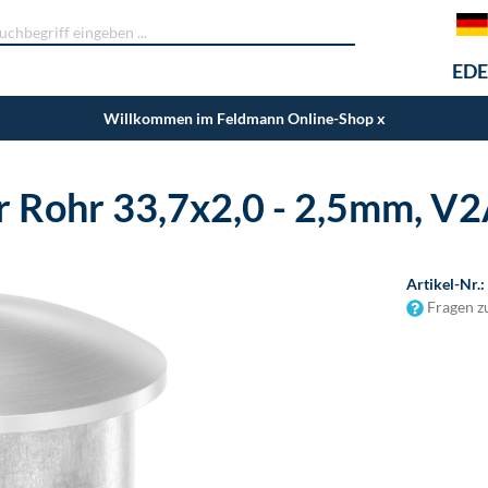
EDE
Willkommen im Feldmann Online-Shop
x
r Rohr 33,7x2,0 - 2,5mm, V
Artikel-Nr.:
Fragen z