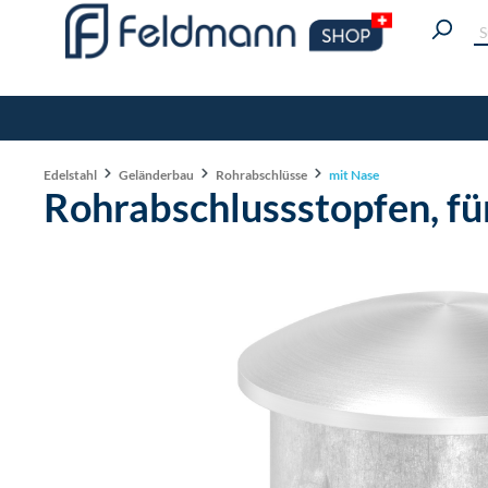
Edelstahl
Geländerbau
Rohrabschlüsse
mit Nase
Rohrabschlussstopfen, fü