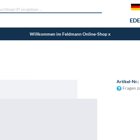
EDE
Willkommen im Feldmann Online-Shop
x
Artikel-Nr.:
Fragen z