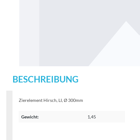
BESCHREIBUNG
Zierelement Hirsch, LI, Ø 300mm
Gewicht:
1,45