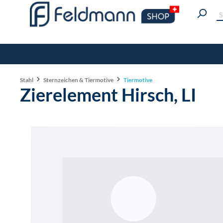
Stahl
Sternzeichen & Tiermotive
Tiermotive
Zierelement Hirsch, LI