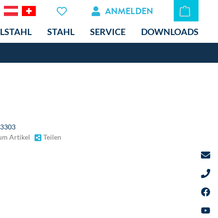
ANMELDEN
LSTAHL
STAHL
SERVICE
DOWNLOADS
3303
um Artikel
Teilen