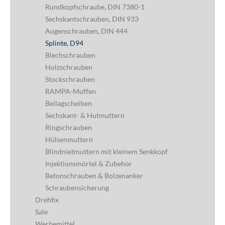
Rundkopfschraube, DIN 7380-1
Sechskantschrauben, DIN 933
Augenschrauben, DIN 444
Splinte, D94
Blechschrauben
Holzschrauben
Stockschrauben
RAMPA-Muffen
Beilagscheiben
Sechskant- & Hutmuttern
Ringschrauben
Hülsenmuttern
Blindnietmuttern mit kleinem Senkkopf
Injektionsmörtel & Zubehör
Betonschrauben & Bolzenanker
Schraubensicherung
Drehfix
Sale
Werbemittel