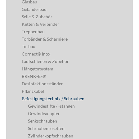
Glasbau
Geländerbau
Seile & Zubehör
Ketten & Verbinder
Treppenbau
Torbänder & Scharniere
Torbau
Cornect® Inox
Laufschienen & Zubehör
Hängetorsystem
BRENK-fix®
Desinfektionsständer
Pflanzkübel
Befestigungstechnik / Schrauben
Gewindestifte / -stangen
Gewindeadapter
Senkschrauben
Schraubenrosetten
Zylinderkopfschrauben