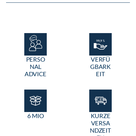
PERSO
VERFÜ
NAL
GBARK
ADVICE
EIT
6 MIO
KURZE
VERSA
NDZEIT