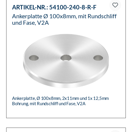
ARTIKEL-NR.:
54100-240-8-R-F
Ankerplatte Ø 100x8mm, mit Rundschliff
und Fase, V2A
Ankerplatte, Ø 100x8mm, 2x11mm und 1x 12,5mm
Bohrung, mit Rundschliff und Fase, V2A