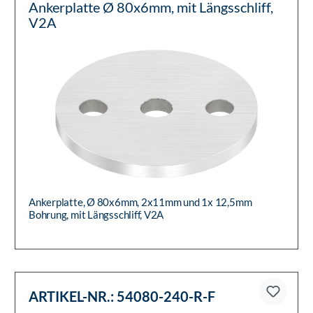
Ankerplatte Ø 80x6mm, mit Längsschliff,
V2A
Ankerplatte, Ø 80x6mm, 2x11mm und 1x 12,5mm
Bohrung, mit Längsschliff, V2A
ARTIKEL-NR.:
54080-240-R-F