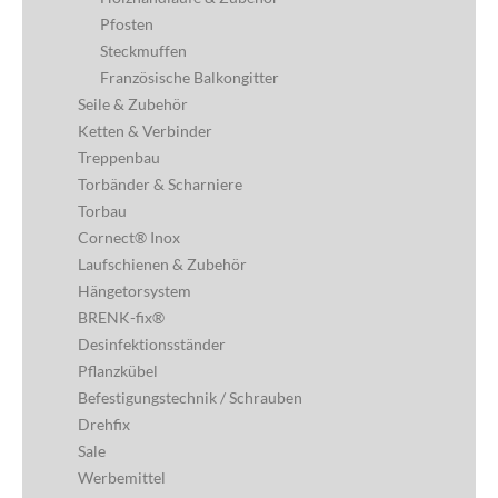
Pfosten
Steckmuffen
Französische Balkongitter
Seile & Zubehör
Ketten & Verbinder
Treppenbau
Torbänder & Scharniere
Torbau
Cornect® Inox
Laufschienen & Zubehör
Hängetorsystem
BRENK-fix®
Desinfektionsständer
Pflanzkübel
Befestigungstechnik / Schrauben
Drehfix
Sale
Werbemittel