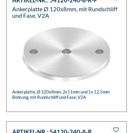
ARTIKEL-NR.:
54120-240-8-R-F
Ankerplatte Ø 120x8mm, mit Rundschliff
und Fase, V2A
Ankerplatte, Ø 120x8mm, 2x11mm und 1x 12,5mm
Bohrung, mit Rundschliff und Fase, V2A
ARTIKEL-NR.:
54120-240-8-R