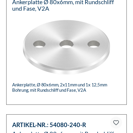
Ankerplatte Ø 80x6mm, mit Rundschliff
und Fase, V2A
Ankerplatte, Ø 80x6mm, 2x11mm und 1x 12,5mm
Bohrung, mit Rundschliff und Fase, V2A
ARTIKEL-NR.:
54080-240-R