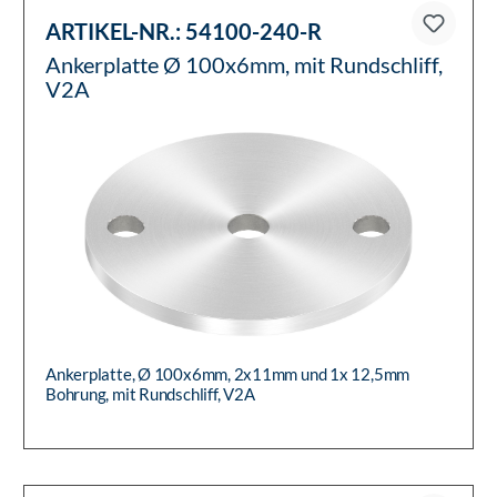
ARTIKEL-NR.:
54100-240-R
Ankerplatte Ø 100x6mm, mit Rundschliff,
V2A
Ankerplatte, Ø 100x6mm, 2x11mm und 1x 12,5mm
Bohrung, mit Rundschliff, V2A