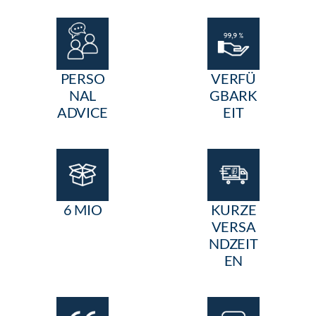
PERSO
VERFÜ
NAL
GBARK
ADVICE
EIT
6 MIO
KURZE
VERSA
NDZEIT
EN