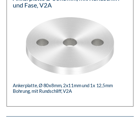
und Fase, V2A
Ankerplatte, Ø 80x8mm, 2x11mm und 1x 12,5mm
Bohrung, mit Rundschliff, V2A