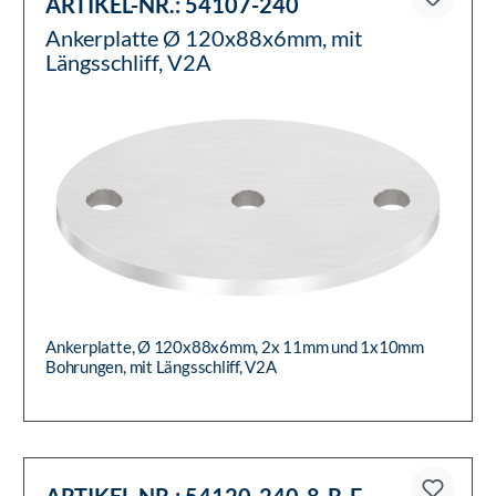
ARTIKEL-NR.:
54107-240
Ankerplatte Ø 120x88x6mm, mit
Längsschliff, V2A
Ankerplatte, Ø 120x88x6mm, 2x 11mm und 1x10mm
Bohrungen, mit Längsschliff, V2A