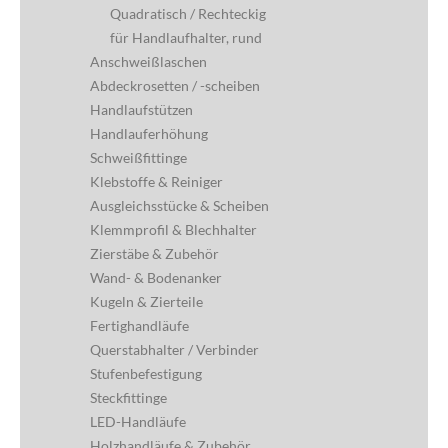
Quadratisch / Rechteckig
für Handlaufhalter, rund
Anschweißlaschen
Abdeckrosetten / -scheiben
Handlaufstützen
Handlauferhöhung
Schweißfittinge
Klebstoffe & Reiniger
Ausgleichsstücke & Scheiben
Klemmprofil & Blechhalter
Zierstäbe & Zubehör
Wand- & Bodenanker
Kugeln & Zierteile
Fertighandläufe
Querstabhalter / Verbinder
Stufenbefestigung
Steckfittinge
LED-Handläufe
Holzhandläufe & Zubehör