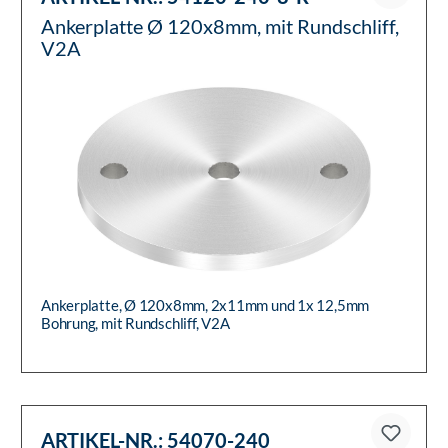
Ankerplatte Ø 120x8mm, mit Rundschliff,
V2A
Ankerplatte, Ø 120x8mm, 2x11mm und 1x 12,5mm
Bohrung, mit Rundschliff, V2A
ARTIKEL-NR.:
54070-240