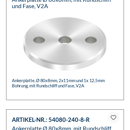
und Fase, V2A
Ankerplatte, Ø 80x8mm, 2x11mm und 1x 12,5mm
Bohrung, mit Rundschliff und Fase, V2A
ARTIKEL-NR.:
54080-240-8-R
Ankerplatte Ø 80x8mm, mit Rundschliff