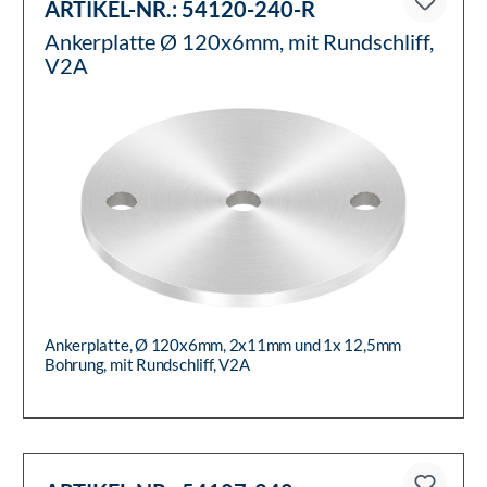
ARTIKEL-NR.:
54120-240-R
Ankerplatte Ø 120x6mm, mit Rundschliff,
V2A
Ankerplatte, Ø 120x6mm, 2x11mm und 1x 12,5mm
Bohrung, mit Rundschliff, V2A