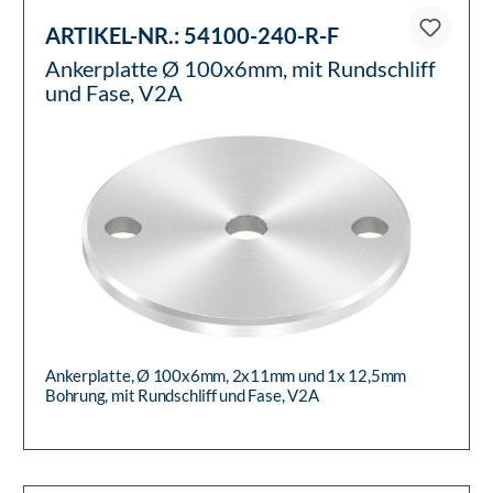
ARTIKEL-NR.:
54100-240-R-F
Ankerplatte Ø 100x6mm, mit Rundschliff
und Fase, V2A
Ankerplatte, Ø 100x6mm, 2x11mm und 1x 12,5mm
Bohrung, mit Rundschliff und Fase, V2A