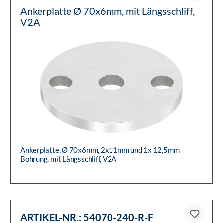
Ankerplatte Ø 70x6mm, mit Längsschliff,
V2A
Ankerplatte, Ø 70x6mm, 2x11mm und 1x 12,5mm
Bohrung, mit Längsschliff, V2A
ARTIKEL-NR.:
54070-240-R-F