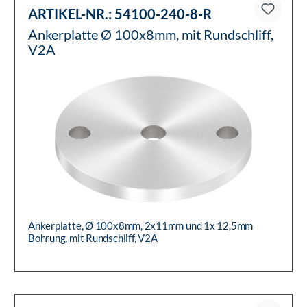
ARTIKEL-NR.:
54100-240-8-R
Ankerplatte Ø 100x8mm, mit Rundschliff,
V2A
Ankerplatte, Ø 100x8mm, 2x11mm und 1x 12,5mm
Bohrung, mit Rundschliff, V2A