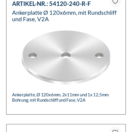
ARTIKEL-NR.:
54120-240-R-F
Ankerplatte Ø 120x6mm, mit Rundschliff
und Fase, V2A
Ankerplatte, Ø 120x6mm, 2x11mm und 1x 12,5mm
Bohrung, mit Rundschliff und Fase, V2A