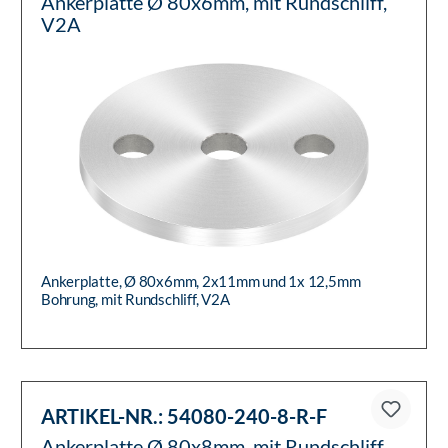
Ankerplatte Ø 80x6mm, mit Rundschliff,
V2A
Ankerplatte, Ø 80x6mm, 2x11mm und 1x 12,5mm
Bohrung, mit Rundschliff, V2A
ARTIKEL-NR.:
54080-240-8-R-F
Ankerplatte Ø 80x8mm, mit Rundschliff