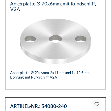
Ankerplatte Ø 70x6mm, mit Rundschliff,
V2A
Ankerplatte, Ø 70x6mm, 2x11mm und 1x 12,5mm
Bohrung, mit Rundschliff, V2A
ARTIKEL-NR.:
54080-240