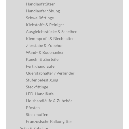
Handlaufstützen
Handlauferhöhung
Schweißfittinge
Klebstoffe & Reiniger
Ausgleichsstücke & Scheiben
Klemmprofil & Blechhalter
Zierstäbe & Zubehör
Wand- & Bodenanker
Kugeln & Zierteile
Fertighandläufe
Querstabhalter / Verbinder
Stufenbefestigung
Steckfittinge
LED-Handläufe
Holzhandläufe & Zubehör
Pfosten
Steckmuffen
Französische Balkongitter
Seile & Zubehör