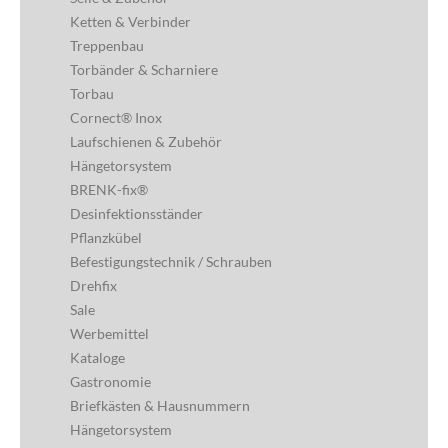
Ketten & Verbinder
Treppenbau
Torbänder & Scharniere
Torbau
Cornect® Inox
Laufschienen & Zubehör
Hängetorsystem
BRENK-fix®
Desinfektionsständer
Pflanzkübel
Befestigungstechnik / Schrauben
Drehfix
Sale
Werbemittel
Kataloge
Gastronomie
Briefkästen & Hausnummern
Hängetorsystem