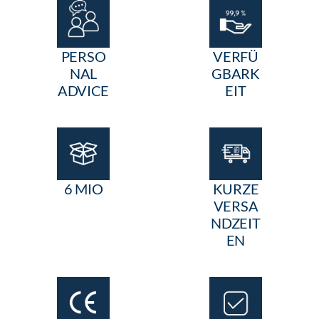
PERSO
VERFÜ
NAL
GBARK
ADVICE
EIT
6 MIO
KURZE
VERSA
NDZEIT
EN