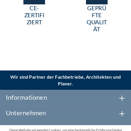
CE-
GEPRÜ
ZERTIFI
FTE
ZIERT
QUALIT
ÄT
Wir sind Partner der Fachbetriebe, Architekten und
Planer.
Informationen
Unternehmen
Newsletter abonnieren
Diese Website verwendet Cookies, um eine bestmögliche Erfahrung bieten