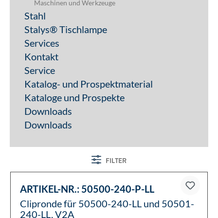
Maschinen und Werkzeuge
Stahl
Stalys® Tischlampe
Services
Kontakt
Service
Katalog- und Prospektmaterial
Kataloge und Prospekte
Downloads
Downloads
FILTER
ARTIKEL-NR.:
50500-240-P-LL
Clipronde für 50500-240-LL und 50501-
240-LL, V2A