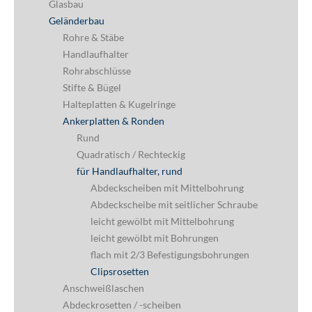
Glasbau
Geländerbau
Rohre & Stäbe
Handlaufhalter
Rohrabschlüsse
Stifte & Bügel
Halteplatten & Kugelringe
Ankerplatten & Ronden
Rund
Quadratisch / Rechteckig
für Handlaufhalter, rund
Abdeckscheiben mit Mittelbohrung
Abdeckscheibe mit seitlicher Schraube
leicht gewölbt mit Mittelbohrung
leicht gewölbt mit Bohrungen
flach mit 2/3 Befestigungsbohrungen
Clipsrosetten
Anschweißlaschen
Abdeckrosetten / -scheiben