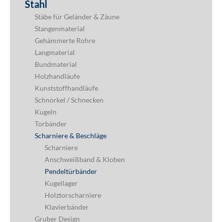
Stahl
Stäbe für Geländer & Zäune
Stangenmaterial
Gehämmerte Rohre
Langmaterial
Bundmaterial
Holzhandläufe
Kunststoffhandläufe
Schnörkel / Schnecken
Kugeln
Torbänder
Scharniere & Beschläge
Scharniere
Anschweißband & Kloben
Pendeltürbänder
Kugellager
Holztorscharniere
Klavierbänder
Gruber Design