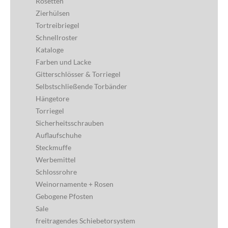
Rosetten
Zierhülsen
Tortreibriegel
Schnellroster
Kataloge
Farben und Lacke
Gitterschlösser & Torriegel
Selbstschließende Torbänder
Hängetore
Torriegel
Sicherheitsschrauben
Auflaufschuhe
Steckmuffe
Werbemittel
Schlossrohre
Weinornamente + Rosen
Gebogene Pfosten
Sale
freitragendes Schiebetorsystem