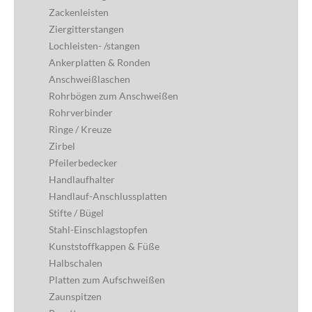
Zackenleisten
Ziergitterstangen
Lochleisten- /stangen
Ankerplatten & Ronden
Anschweißlaschen
Rohrbögen zum Anschweißen
Rohrverbinder
Ringe / Kreuze
Zirbel
Pfeilerbedecker
Handlaufhalter
Handlauf-Anschlussplatten
Stifte / Bügel
Stahl-Einschlagstopfen
Kunststoffkappen & Füße
Halbschalen
Platten zum Aufschweißen
Zaunspitzen