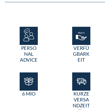
PERSO
VERFÜ
NAL
GBARK
ADVICE
EIT
6 MIO
KURZE
VERSA
NDZEIT