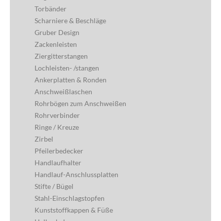
Torbänder
Scharniere & Beschläge
Gruber Design
Zackenleisten
Ziergitterstangen
Lochleisten- /stangen
Ankerplatten & Ronden
Anschweißlaschen
Rohrbögen zum Anschweißen
Rohrverbinder
Ringe / Kreuze
Zirbel
Pfeilerbedecker
Handlaufhalter
Handlauf-Anschlussplatten
Stifte / Bügel
Stahl-Einschlagstopfen
Kunststoffkappen & Füße