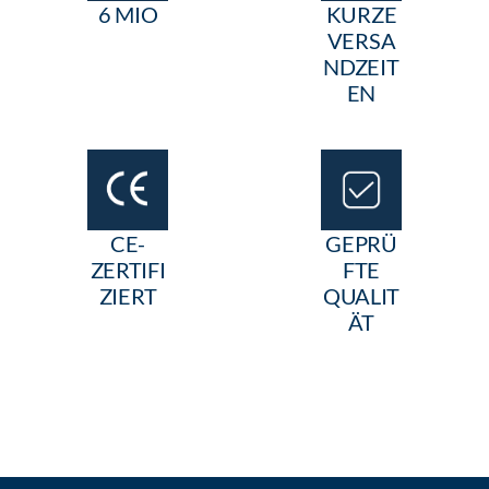
6 MIO
KURZE
VERSA
NDZEIT
EN
CE-
GEPRÜ
ZERTIFI
FTE
ZIERT
QUALIT
ÄT