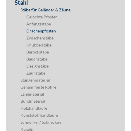
Stahl
Stäbe für Geländer & Zäune
Gelochte Pfosten
Anfangsstäbe
Drachenpfosten
Zwischenstäbe
Knubbelstäbe
Barockstäbe
Bauchstäbe
Designstäbe
Zaunstäbe
Stangenmaterial
Gehämmerte Rohre
Langmaterial
Bundmaterial
Holzhandläufe
Kunststoffhandläufe
Schnörkel / Schnecken
Kugeln