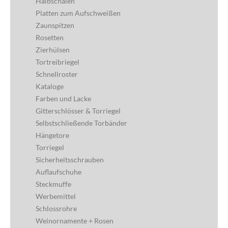
Halbschalen
Platten zum Aufschweißen
Zaunspitzen
Rosetten
Zierhülsen
Tortreibriegel
Schnellroster
Kataloge
Farben und Lacke
Gitterschlösser & Torriegel
Selbstschließende Torbänder
Hängetore
Torriegel
Sicherheitsschrauben
Auflaufschuhe
Steckmuffe
Werbemittel
Schlossrohre
Weinornamente + Rosen